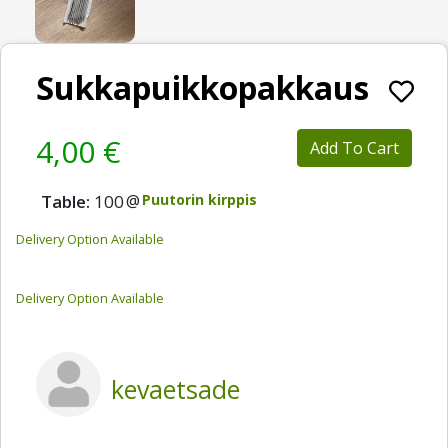
Sukkapuikkopakkaus
4,00 €
Add To Cart
Table:
100
@
Puutorin kirppis
Delivery Option Available
Delivery Option Available
kevaetsade