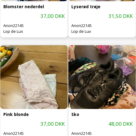
Blomster nederdel
Lyserød trøje
37,00 DKK
31,50 DKK
Anon22145
Anon22145
Lop de Lux
Lop de Lux
Pink blonde
Sko
37,00 DKK
48,00 DKK
Anon22145
Anon22145