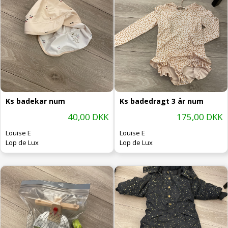
Ks badekar num
Ks badedragt 3 år num
40,00 DKK
175,00 DKK
Louise E
Louise E
Lop de Lux
Lop de Lux