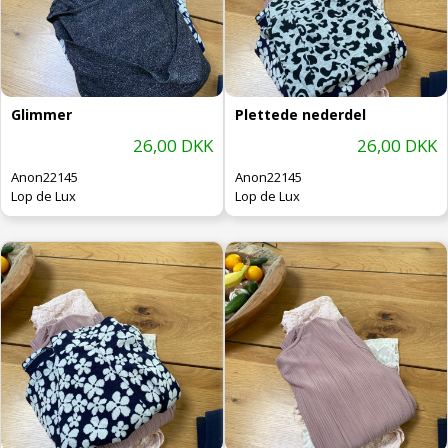
Glimmer
Plettede nederdel
26,00 DKK
26,00 DKK
Anon22145
Anon22145
Lop de Lux
Lop de Lux