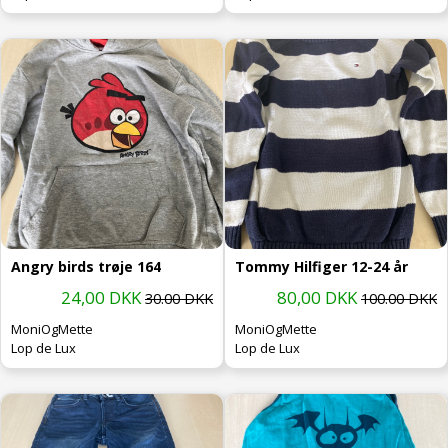
Angry birds trøje 164
Tommy Hilfiger 12-24 år
24,00 DKK
80,00 DKK
30.00 DKK
100.00 DKK
MoniOgMette
MoniOgMette
Lop de Lux
Lop de Lux