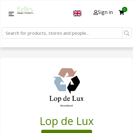
0
Sign in
Lop de Lux