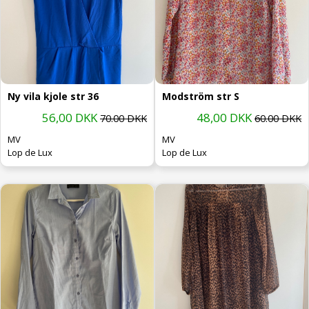
Ny vila kjole str 36
Modström str S
56,00 DKK
48,00 DKK
70.00 DKK
60.00 DKK
MV
MV
Lop de Lux
Lop de Lux