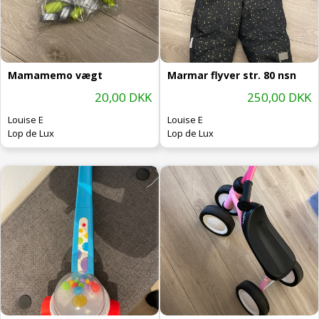
Mamamemo vægt
Marmar flyver str. 80 nsn
20,00 DKK
250,00 DKK
Louise E
Louise E
Lop de Lux
Lop de Lux