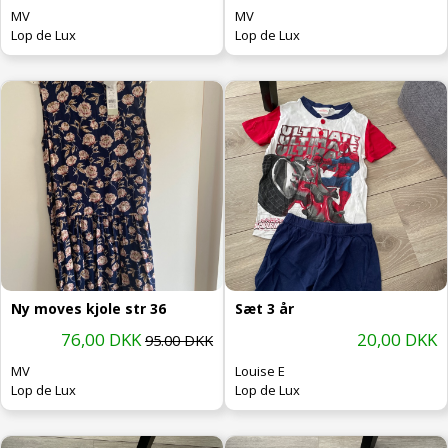
MV
MV
Lop de Lux
Lop de Lux
Ny moves kjole str 36
Sæt 3 år
76,00 DKK
20,00 DKK
95.00 DKK
MV
Louise E
Lop de Lux
Lop de Lux