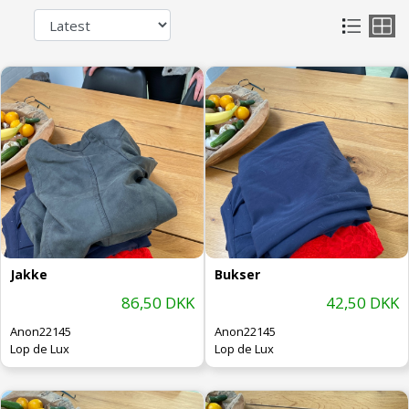
Jakke
Bukser
86,50 DKK
42,50 DKK
Anon22145
Anon22145
Lop de Lux
Lop de Lux