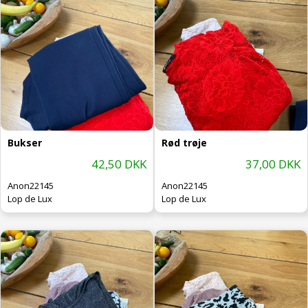
Bukser
Rød trøje
42,50 DKK
37,00 DKK
Anon22145
Anon22145
Lop de Lux
Lop de Lux