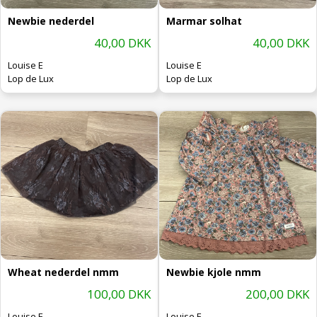
Newbie nederdel
Marmar solhat
40,00 DKK
40,00 DKK
Louise E
Louise E
Lop de Lux
Lop de Lux
Wheat nederdel nmm
Newbie kjole nmm
100,00 DKK
200,00 DKK
Louise E
Louise E