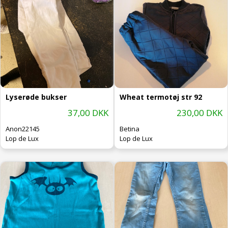
Lyserøde bukser
Wheat termotøj str 92
37,00 DKK
230,00 DKK
Anon22145
Betina
Lop de Lux
Lop de Lux