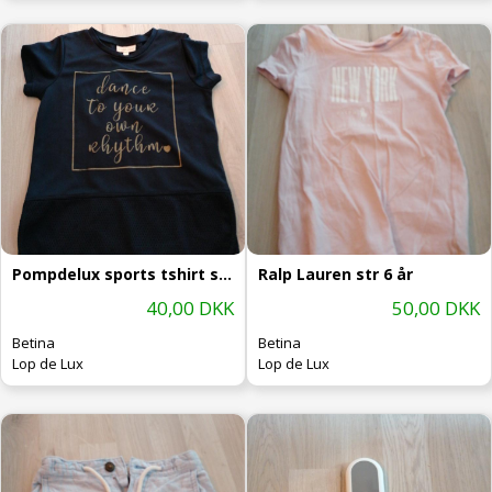
Pompdelux sports tshirt str 110 - 116
Ralp Lauren str 6 år
40,00 DKK
50,00 DKK
Betina
Betina
Lop de Lux
Lop de Lux