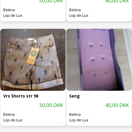
50,00 DKK
40,00 DKK
Betina
Betina
Lop de Lux
Lop de Lux
Vrs Shorts str 98
Seng
30,00 DKK
40,00 DKK
Betina
Betina
Lop de Lux
Lop de Lux