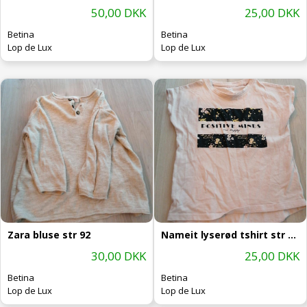
50,00 DKK
25,00 DKK
Betina
Betina
Lop de Lux
Lop de Lux
Zara bluse str 92
Nameit lyserød tshirt str 116
30,00 DKK
25,00 DKK
Betina
Betina
Lop de Lux
Lop de Lux