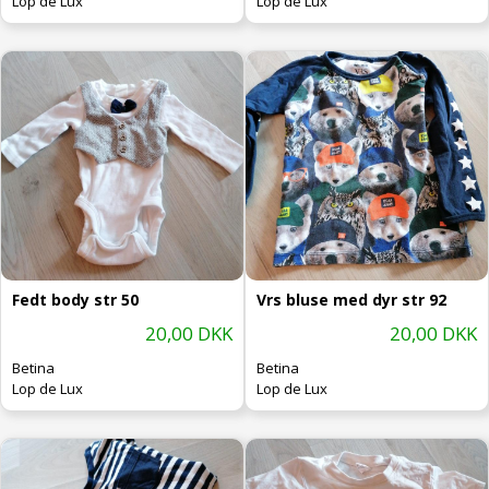
Lop de Lux
Lop de Lux
Fedt body str 50
Vrs bluse med dyr str 92
20,00 DKK
20,00 DKK
Betina
Betina
Lop de Lux
Lop de Lux