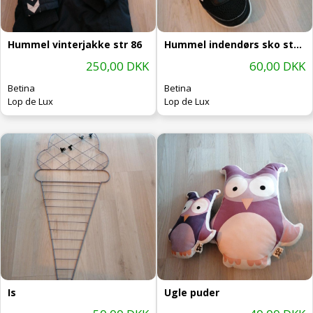
Hummel vinterjakke str 86
Hummel indendørs sko str 30
250,00 DKK
60,00 DKK
Betina
Betina
Lop de Lux
Lop de Lux
Is
Ugle puder