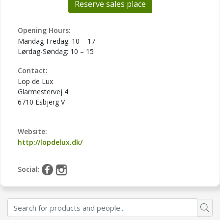
Reserve sales place
Opening Hours:
Mandag-Fredag: 10 – 17
Lørdag-Søndag: 10 – 15
Contact:
Lop de Lux
Glarmestervej 4
6710 Esbjerg V
Website:
http://lopdelux.dk/
Social: