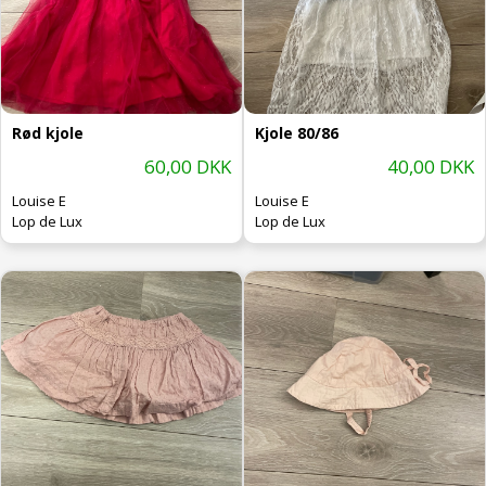
Rød kjole
Kjole 80/86
60,00 DKK
40,00 DKK
Louise E
Louise E
Lop de Lux
Lop de Lux