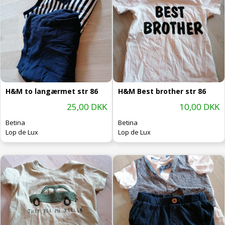
H&M to langærmet str 86
H&M Best brother str 86
25,00 DKK
10,00 DKK
Betina
Betina
Lop de Lux
Lop de Lux