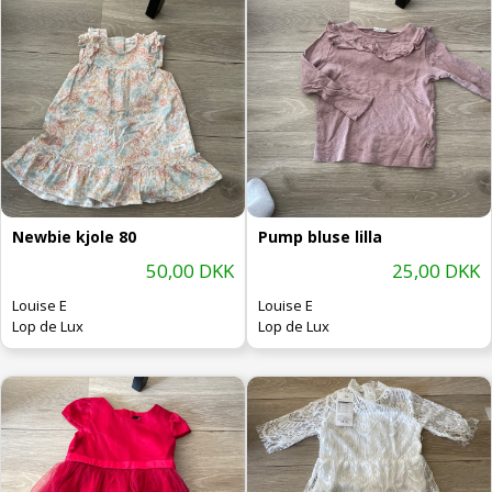
Newbie kjole 80
Pump bluse lilla
50,00 DKK
25,00 DKK
Louise E
Louise E
Lop de Lux
Lop de Lux