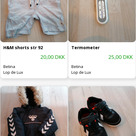
H&M shorts str 92
Termometer
20,00 DKK
25,00 DKK
Betina
Betina
Lop de Lux
Lop de Lux