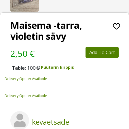
Maisema -tarra,
violetin sävy
2,50 €
Add To Cart
Table:
100
@
Puutorin kirppis
Delivery Option Available
Delivery Option Available
kevaetsade