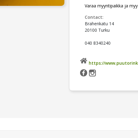
Varaa myyntipaikka ja myy
Contact:
Brahenkatu 14
20100 Turku
040 8340240
https://www.puutorinki