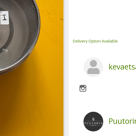
Delivery Option Available
kevaet
Puutori