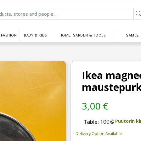
FASHION
BABY & KIDS
HOME, GARDEN & TOOLS
GAMES,
Ikea magne
maustepurk
3,00 €
Table:
100
@
Puutorin ki
Delivery Option Available