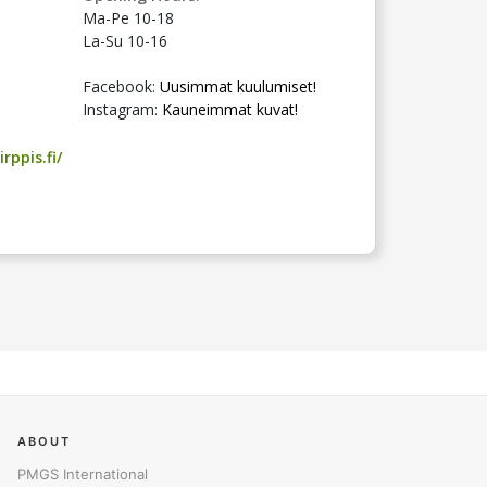
Ma-Pe 10-18
La-Su 10-16
Facebook:
Uusimmat kuulumiset!
Instagram:
Kauneimmat kuvat!
rppis.fi/
ABOUT
PMGS International