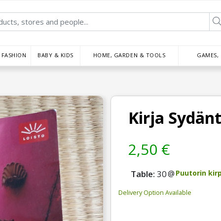
FASHION
BABY & KIDS
HOME, GARDEN & TOOLS
GAMES,
Kirja Sydän
2,50 €
Table:
30
@
Puutorin kir
Delivery Option Available