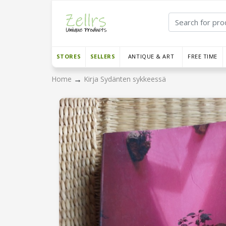
STORES
SELLERS
ANTIQUE & ART
FREE TIME
→
Home
Kirja Sydänten sykkeessä