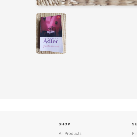
SHOP
S
All Products
Fi