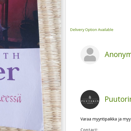
Delivery Option Available
Anonym
Puutori
Varaa myyntipaikka ja myy
Contact: