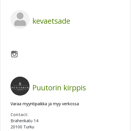
kevaetsade
Puutorin kirppis
Varaa myyntipaikka ja myy verkossa
Contact:
Brahenkatu 14
20100 Turku