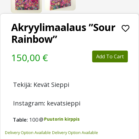
Akryylimaalaus ”Sour
Rainbow”
150,00 €
Add To Cart
Tekijä: Kevät Sieppi
Instagram: kevatsieppi
Table:
100
@
Puutorin kirppis
Delivery Option Available
Delivery Option Available