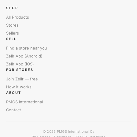
SHOP
All Products
Stores
Sellers
SELL
Find a store near you
Zellr App (Android)
Zellr App (iOS)
FOR STORES
Join Zellr — free
How it works
ABOUT
PMGS International
Contact
© 2025
PMGS International Oy