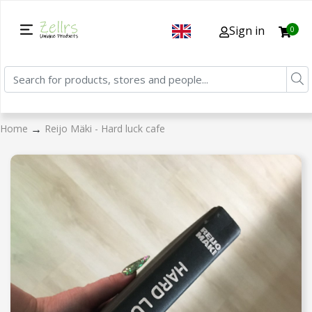
Sign in
0
→
Home
Reijo Mäki - Hard luck cafe