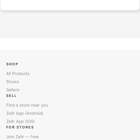
SHOP
All Products
Stores
Sellers
SELL
Find a store near you
Zellr App (Android)
Zellr App (iOS)
FOR STORES
Join Zellr — free