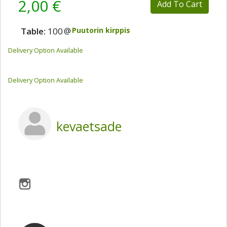
2,00 €
Add To Cart
Table:
100
@
Puutorin kirppis
Delivery Option Available
Delivery Option Available
kevaetsade