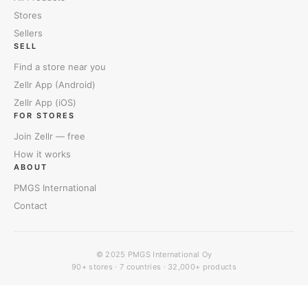
Stores
Sellers
SELL
Find a store near you
Zellr App (Android)
Zellr App (iOS)
FOR STORES
Join Zellr — free
How it works
ABOUT
PMGS International
Contact
© 2025
PMGS International Oy
90+ stores · 7 countries · 32,000+ products