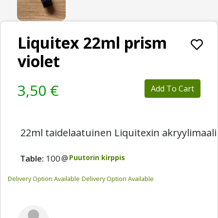
Liquitex 22ml prism
violet
3,50 €
Add To Cart
22ml taidelaatuinen Liquitexin akryylimaali
Table:
100
@
Puutorin kirppis
Delivery Option Available
Delivery Option Available