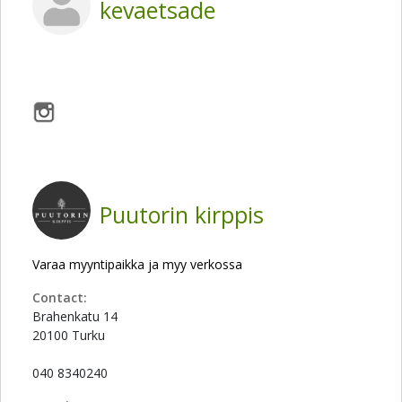
kevaetsade
Puutorin kirppis
Varaa myyntipaikka ja myy verkossa
Contact:
Brahenkatu 14
20100 Turku
040 8340240