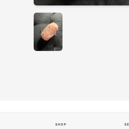
SHOP
S