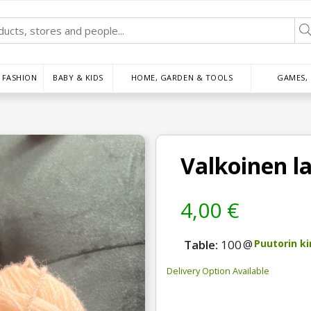
FASHION
BABY & KIDS
HOME, GARDEN & TOOLS
GAMES,
Valkoinen l
4,00 €
Table:
100
@
Puutorin ki
Delivery Option Available