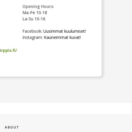
Opening Hours:
Ma-Pe 10-18
La-Su 10-16
Facebook:
Uusimmat kuulumiset!
Instagram:
Kauneimmat kuvat!
rppis.fi/
ABOUT