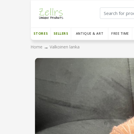
STORES
SELLERS
ANTIQUE & ART
FREE TIME
→
Home
Valkoinen lanka