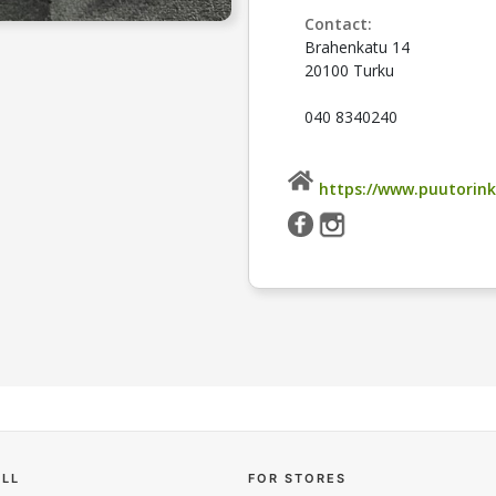
Contact:
Brahenkatu 14
20100 Turku
040 8340240
https://www.puutorinki
ELL
FOR STORES