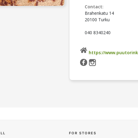
Contact:
Brahenkatu 14
20100 Turku
040 8340240
https://www.puutorinki
ELL
FOR STORES