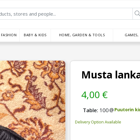
FASHION
BABY & KIDS
HOME, GARDEN & TOOLS
GAMES,
Musta lank
4,00 €
Table:
100
@
Puutorin ki
Delivery Option Available