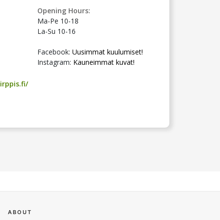
Opening Hours:
Ma-Pe 10-18
La-Su 10-16
Facebook:
Uusimmat kuulumiset!
Instagram:
Kauneimmat kuvat!
rppis.fi/
ABOUT