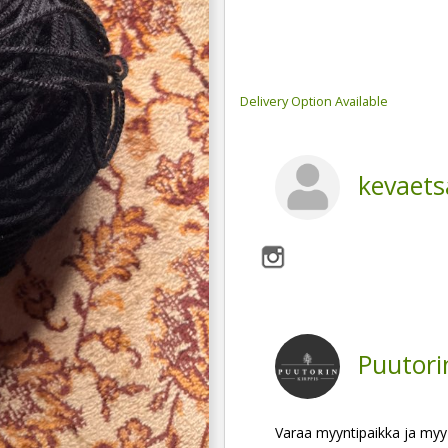
Delivery Option Available
kevaet
Puutori
Varaa myyntipaikka ja myy