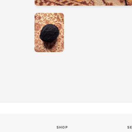
SHOP
S