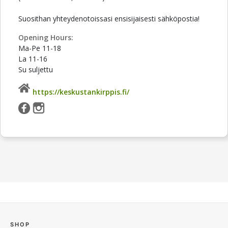
Suosithan yhteydenotoissasi ensisijaisesti sähköpostia!
Opening Hours:
Ma-Pe 11-18
La 11-16
Su suljettu
https://keskustankirppis.fi/
SHOP