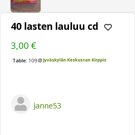
40 lasten lauluu cd
3,00 €
Table:
109
@
Jyväskylän Keskustan Kirppis
Janne53