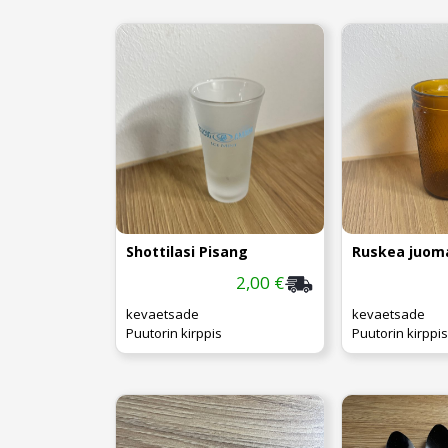
Shottilasi Pisang
Ruskea juoma
2,00 €
kevaetsade
kevaetsade
Puutorin kirppis
Puutorin kirppis