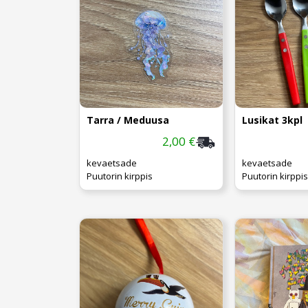
Tarra / Meduusa
Lusikat 3kpl
2,00 €
kevaetsade
kevaetsade
Puutorin kirppis
Puutorin kirppis