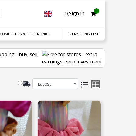
0
Sign in
 COMPUTERS & ELECTRONICS
EVERYTHING ELSE