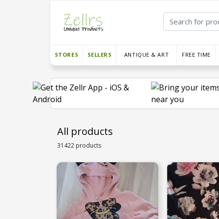
STORES
SELLERS
ANTIQUE & ART
FREE TIME
All products
31422 products