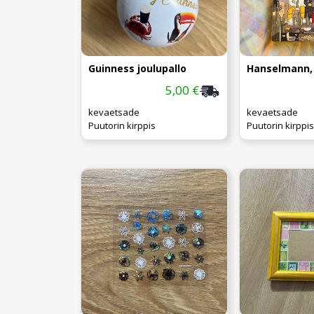
Guinness joulupallo
5,00 €
kevaetsade
kevaetsade
Puutorin kirppis
Puutorin kirppis