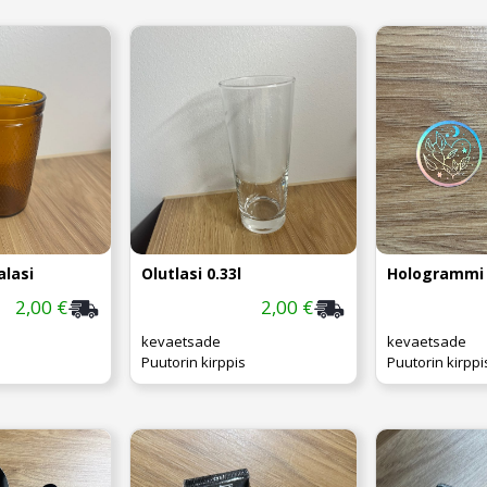
lasi
Olutlasi 0.33l
Hologrammi t
2,00 €
2,00 €
kevaetsade
kevaetsade
Puutorin kirppis
Puutorin kirppi