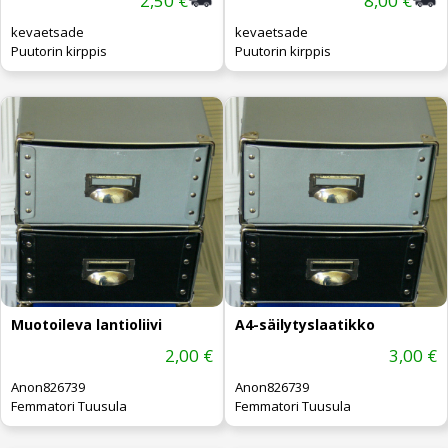
2,50 €
8,00 €
kevaetsade
kevaetsade
Puutorin kirppis
Puutorin kirppis
Muotoileva lantioliivi
A4-säilytyslaatikko
2,00 €
3,00 €
Anon826739
Anon826739
Femmatori Tuusula
Femmatori Tuusula