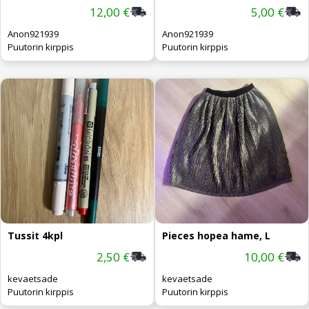
12,00 €
5,00 €
Anon921939
Anon921939
Puutorin kirppis
Puutorin kirppis
Tussit 4kpl
Pieces hopea hame, L
2,50 €
10,00 €
kevaetsade
kevaetsade
Puutorin kirppis
Puutorin kirppis