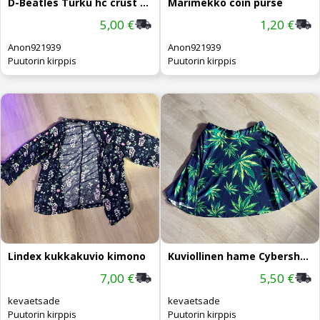
D-Beatles Turku hc crust punk ep
Marimekko coin purse
5,00 €
1,20 €
Anon921939
Anon921939
Puutorin kirppis
Puutorin kirppis
Lindex kukkakuvio kimono
Kuviollinen hame Cybershop
7,00 €
5,50 €
kevaetsade
kevaetsade
Puutorin kirppis
Puutorin kirppis