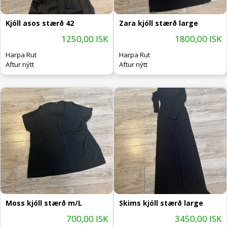
Kjóll asos stærð 42
Zara kjóll stærð large
1250,00 ISK
1800,00 ISK
Harpa Rut
Harpa Rut
Aftur nýtt
Aftur nýtt
Moss kjóll stærð m/L
Skims kjóll stærð large
700,00 ISK
3450,00 ISK