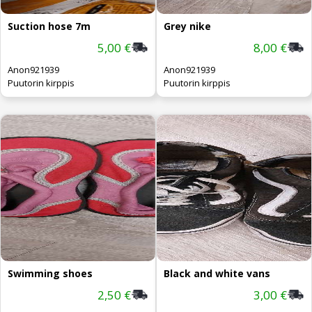
Suction hose 7m
Grey nike
5,00 €
8,00 €
Anon921939
Anon921939
Puutorin kirppis
Puutorin kirppis
Swimming shoes
Black and white vans
2,50 €
3,00 €