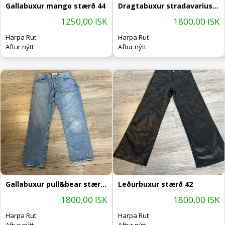
Gallabuxur mango stærð 44
Dragtabuxur stradavarius stærð 42
1250,00 ISK
1800,00 ISK
Harpa Rut
Harpa Rut
Aftur nýtt
Aftur nýtt
Gallabuxur pull&bear stærð 44
Leðurbuxur stærð 42
1800,00 ISK
1800,00 ISK
Harpa Rut
Harpa Rut