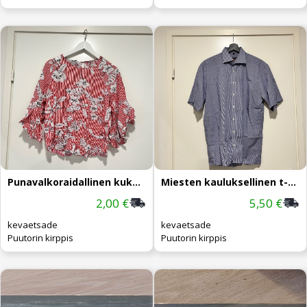
Punavalkoraidallinen kukkapaita
Miesten kauluksellinen t-paita, sinin.
2,00 €
5,50 €
kevaetsade
kevaetsade
Puutorin kirppis
Puutorin kirppis