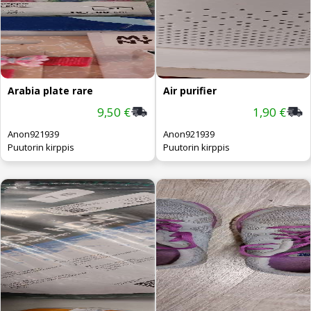
Arabia plate rare
Air purifier
9,50 €
1,90 €
Anon921939
Anon921939
Puutorin kirppis
Puutorin kirppis