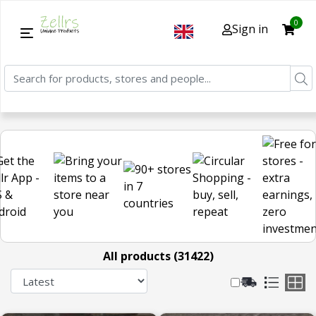
0
Sign in
All products (31422)