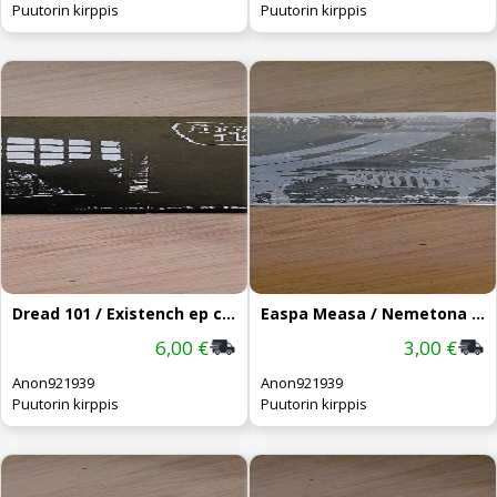
Puutorin kirppis
Puutorin kirppis
Dread 101 / Existench ep crust hc
Easpa Measa / Nemetona split crust punk
6,00 €
3,00 €
Anon921939
Anon921939
Puutorin kirppis
Puutorin kirppis