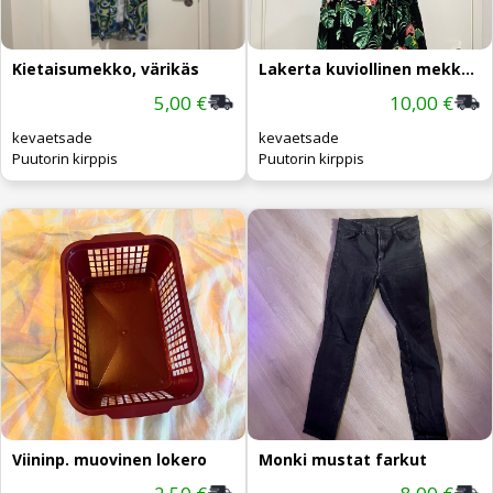
Kietaisumekko, värikäs
Lakerta kuviollinen mekko L
5,00 €
10,00 €
kevaetsade
kevaetsade
Puutorin kirppis
Puutorin kirppis
Viininp. muovinen lokero
Monki mustat farkut